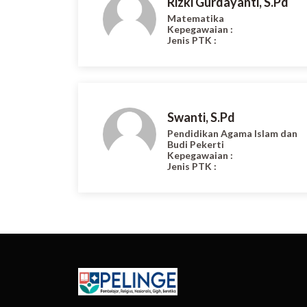
Rizki Gurdayanti, S.Pd
Matematika
Kepegawaian :
Jenis PTK :
Swanti, S.Pd
Pendidikan Agama Islam dan
Budi Pekerti
Kepegawaian :
Jenis PTK :