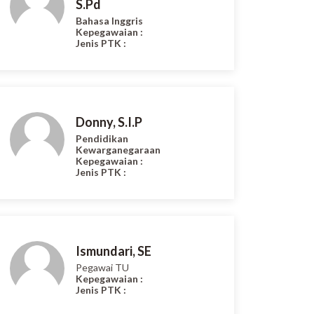
S.Pd
Bahasa Inggris
Kepegawaian :
Jenis PTK :
Donny, S.I.P
Pendidikan
Kewarganegaraan
Kepegawaian :
Jenis PTK :
Ismundari, SE
Pegawai TU
Kepegawaian :
Jenis PTK :